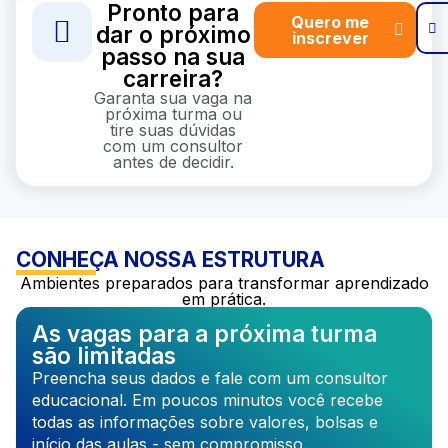
Pronto para
Quero me
dar o próximo
inscrever
passo na sua
carreira?
Garanta sua vaga na
próxima turma ou
tire suas dúvidas
com um consultor
antes de decidir.
CONHEÇA NOSSA ESTRUTURA
Ambientes preparados para transformar aprendizado
em prática.
As vagas para a próxima turma
são limitadas
Preencha seus dados e fale com um consultor
educacional. Em poucos minutos você recebe
todas as informações sobre valores, bolsas e
início das aulas - sem compromisso.