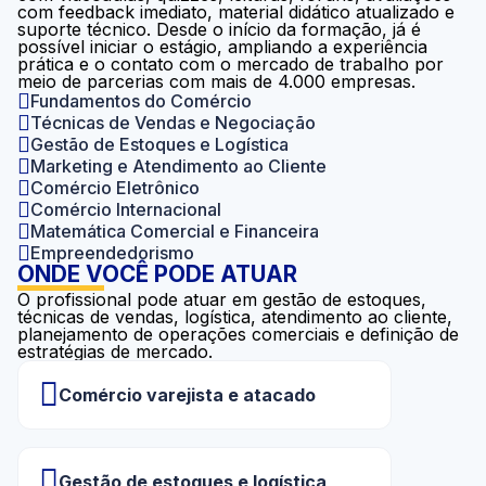
com feedback imediato, material didático atualizado e
suporte técnico. Desde o início da formação, já é
possível iniciar o estágio, ampliando a experiência
prática e o contato com o mercado de trabalho por
meio de parcerias com mais de 4.000 empresas.
Fundamentos do Comércio
Técnicas de Vendas e Negociação
Gestão de Estoques e Logística
Marketing e Atendimento ao Cliente
Comércio Eletrônico
Comércio Internacional
Matemática Comercial e Financeira
Empreendedorismo
ONDE VOCÊ PODE ATUAR
O profissional pode atuar em gestão de estoques,
técnicas de vendas, logística, atendimento ao cliente,
planejamento de operações comerciais e definição de
estratégias de mercado.
Comércio varejista e atacado
Gestão de estoques e logística