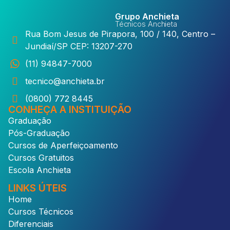
Grupo Anchieta
Técnicos Anchieta
Rua Bom Jesus de Pirapora, 100 / 140, Centro –
Jundiaí/SP CEP: 13207-270
(11) 94847-7000
tecnico@anchieta.br
(0800) 772 8445
CONHEÇA A INSTITUIÇÃO
Graduação
Pós-Graduação
Cursos de Aperfeiçoamento
Cursos Gratuitos
Escola Anchieta
LINKS ÚTEIS
Home
Cursos Técnicos
Diferenciais