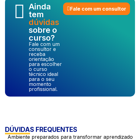
Ainda
Fale com um consultor
tem
dúvidas
sobre o
curso?
Fale com um
consultor e
receba
orientação
para escolher
o curso
técnico ideal
para o seu
momento
profissional.
DÚVIDAS FREQUENTES
Ambiente preparados para transformar aprendizado