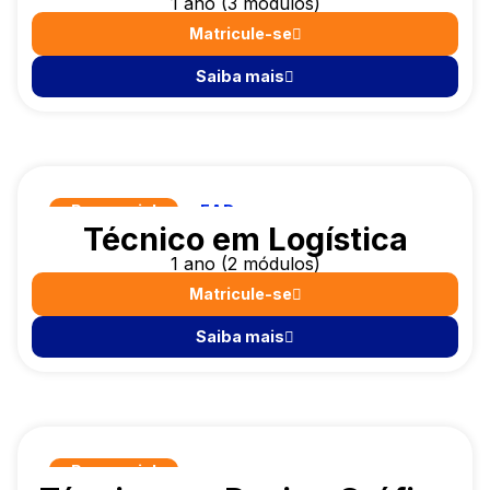
1 ano (3 módulos)
Matricule-se
Saiba mais
Presencial
EAD
Técnico em Logística
1 ano (2 módulos)
Matricule-se
Saiba mais
Presencial