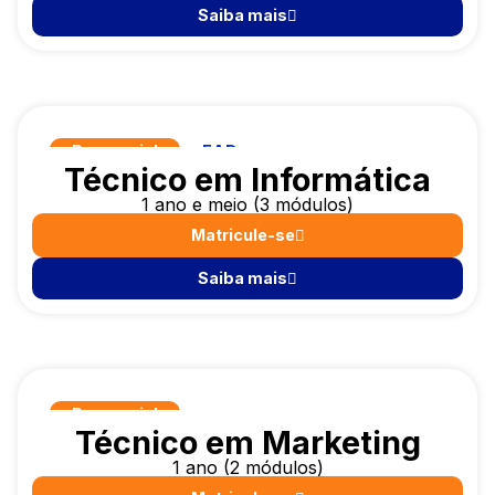
Saiba mais
Presencial
EAD
Técnico em Informática
1 ano e meio (3 módulos)
Matricule-se
Saiba mais
Presencial
Técnico em Marketing
1 ano (2 módulos)