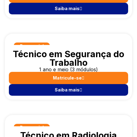
Saiba mais
Presencial
Técnico em Segurança do
Trabalho
1 ano e meio (3 módulos)
Matricule-se
Saiba mais
Presencial
Técnico em Radiologia