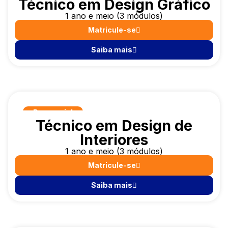
Técnico em Design Gráfico
1 ano e meio (3 módulos)
Matricule-se
Saiba mais
Presencial
Técnico em Design de
Interiores
1 ano e meio (3 módulos)
Matricule-se
Saiba mais