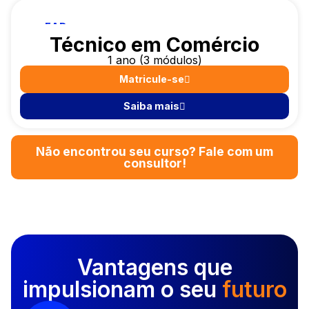
EAD
Técnico em Comércio
1 ano (3 módulos)
Matricule-se
Saiba mais
Não encontrou seu curso? Fale com um
consultor!
Vantagens que
impulsionam o seu
futuro