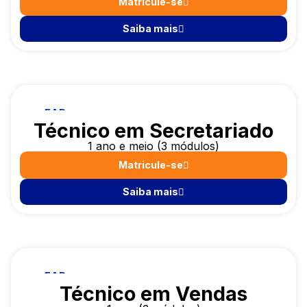
Matricule-se
Saiba mais
EAD
Técnico em Secretariado
1 ano e meio (3 módulos)
Matricule-se
Saiba mais
EAD
Técnico em Vendas