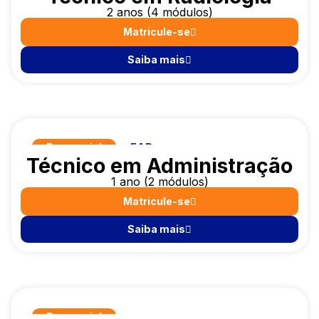
2 anos (4 módulos)
Matricule-se
Saiba mais
Presencial
EAD
Técnico em Administração
1 ano (2 módulos)
Matricule-se
Saiba mais
Presencial