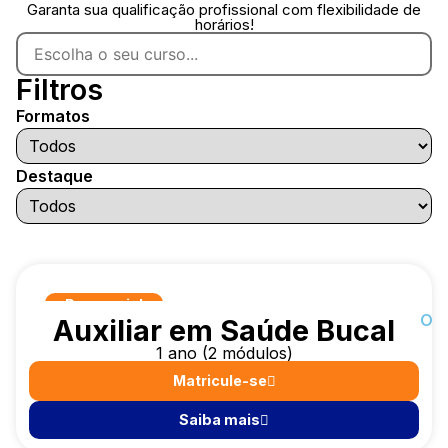
Garanta sua qualificação profissional com flexibilidade de
horários!
Filtros
Formatos
Destaque
Presencial
LANÇAMENTO
Auxiliar em Saúde Bucal
1 ano (2 módulos)
Matricule-se
Saiba mais