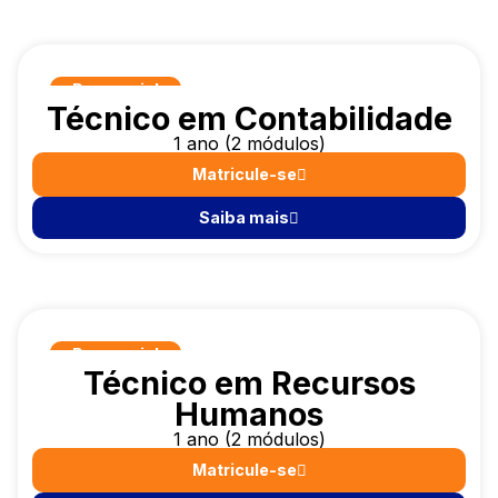
Presencial
Técnico em Contabilidade
1 ano (2 módulos)
Matricule-se
Saiba mais
Presencial
Técnico em Recursos
Humanos
1 ano (2 módulos)
Matricule-se