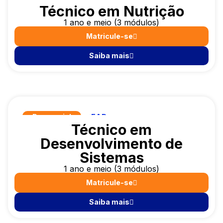
Técnico em Nutrição
1 ano e meio (3 módulos)
Matricule-se
Saiba mais
Presencial
EAD
Técnico em
Desenvolvimento de
Sistemas
1 ano e meio (3 módulos)
Matricule-se
Saiba mais