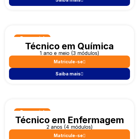
Presencial
Técnico em Química
1 ano e meio (3 módulos)
Matricule-se
Saiba mais
Presencial
Técnico em Enfermagem
2 anos (4 módulos)
Matricule-se