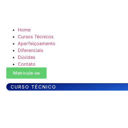
Home
Cursos Técnicos
Aperfeiçoamento
Diferenciais
Dúvidas
Contato
Matricule-se
CURSO TÉCNICO
Técnico em
Logística